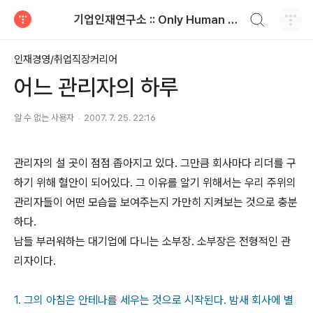
검색하기
기업인재연구소 :: Only Human is the Answer
티스토리
인재경영/취업직장커리어
어느 관리자의 하루
알 수 없는 사용자
2007. 7. 25. 22:16
관리자의 설 곳이 점점 좁아지고 있다. 그만큼 회사마다 리더를 구
하기 위해 혈안이 되어있다. 그 이유를 알기 위해서는 우리 주위의
관리자들이 어떤 모습을 보여주는지 가만히 지켜보는 것으로 충분
하다.
남들 부러워하는 대기업에 다니는 소부장. 소부장은 전형적인 관
리자이다.
1. 그의 아침은 안테나를 세우는 것으로 시작된다. 밤새 회사에 별