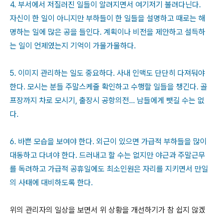
4. 부서에서 저질러진 일들이 알려지면서 여기저기 불려다닌다.
자신이 한 일이 아니지만 부하들이 한 일들을 설명하고 때로는 해
명하는 일에 많은 공을 들인다. 계획이나 비전을 제안하고 설득하
는 일이 언제였는지 기억이 가물가물하다.
5. 이미지 관리하는 일도 중요하다. 사내 인맥도 단단히 다져둬야
한다. 모시는 분들 주말스케줄 확인하고 수행할 일들을 챙긴다. 골
프장까지 차로 모시기, 출장시 공항의전... 남들에게 뺏길 수는 없
다.
6. 바쁜 모습을 보여야 한다. 외근이 있으면 가급적 부하들을 많이
대동하고 다녀야 한다. 드러내고 할 수는 없지만 야근과 주말근무
를 독려하고 가급적 공휴일에도 최소인원은 자리를 지키면서 만일
의 사태에 대비하도록 한다.
위의 관리자의 일상을 보면서 위 상황을 개선하기가 참 쉽지 않겠