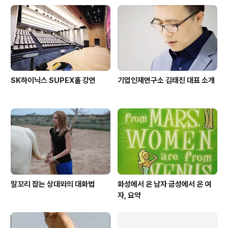
SK하이닉스 SUPEX홀 강연
기업인재연구소 김태진 대표 소개
말꼬리 잡는 상대와의 대화법
화성에서 온 남자 금성에서 온 여
자, 요약